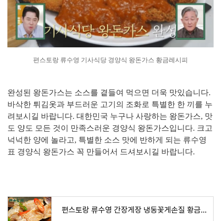
편스토랑 류수영 기사식당 경양식 왕돈가스 황금레시피
완성된 왕돈가스는 소스를 곁들여 먹으면 더욱 맛있습니다.
바삭한 튀김옷과 부드러운 고기의 조화로 특별한 한 끼를 누
려보시길 바랍니다. 대한민국 누구나 사랑하는 왕돈가스, 맛
도 양도 모든 것이 만족스러운 경양식 왕돈가스입니다. 크고
넉넉한 양에 놀라고, 특별한 소스 맛에 반하게 되는 류수영
표 경양식 왕돈가스 꼭 만들어서 드셔보시길 바랍니다.
편스토랑 류수영 간장게장 냉동꽃게손질 황금레시피 숙성 양념소스 만드는 비법