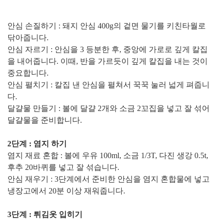
안심 손질하기 : 돼지 안심 400g의 겉면 물기를 키친타월로
닦아줍니다.
안심 자르기 : 안심을 3 등분한 후, 중앙에 가로로 깊게 칼집
을 내어줍니다. 이때, 반을 가르듯이 깊게 칼집을 내는 것이
중요합니다.
안심 펼치기 : 칼집 낸 안심을 펼쳐서 꾹꾹 눌러 넓게 펴줍니
다.
달걀물 만들기 : 볼에 달걀 2개와 소금 2꼬집을 넣고 잘 섞어
달걀물을 준비합니다.
2단계 : 염지 하기
염지 재료 혼합 : 볼에 우유 100ml, 소금 1/3T, 다진 생강 0.5t,
후추 20바퀴를 넣고 잘 섞습니다.
안심 재우기 : 3단계에서 준비한 안심을 염지 혼합물에 넣고
냉장고에서 20분 이상 재워줍니다.
3단계 : 튀김옷 입히기