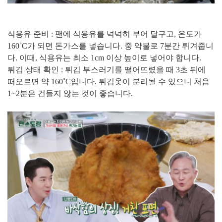
식용유 준비 : 팬에 식용유를 넉넉히 부어 달구고, 온도가
160˚C가 되면 돈가스를 넣습니다. 중 약불로 7분간 튀겨줍니
다. 이때, 식용유는 최소 1cm 이상 높이로 넣어야 합니다.
튀김 상태 확인 : 튀김 부스러기를 떨어뜨렸을 때 3초 뒤에
떠오르면 약 160˚C입니다. 튀김옷이 분리될 수 있으니 처음
1~2분은 건들지 않는 것이 좋습니다.