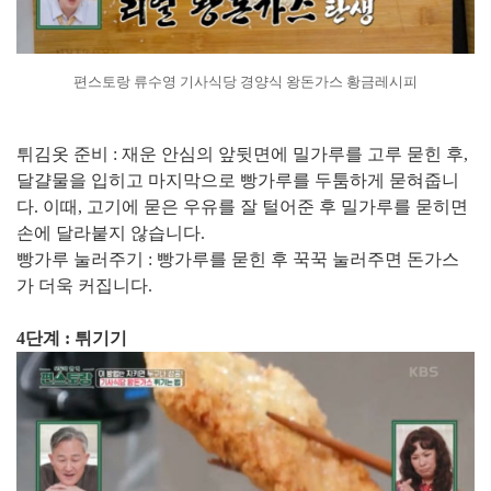
편스토랑 류수영 기사식당 경양식 왕돈가스 황금레시피
튀김옷 준비 : 재운 안심의 앞뒷면에 밀가루를 고루 묻힌 후,
달걀물을 입히고 마지막으로 빵가루를 두툼하게 묻혀줍니
다. 이때, 고기에 묻은 우유를 잘 털어준 후 밀가루를 묻히면
손에 달라붙지 않습니다.
빵가루 눌러주기 : 빵가루를 묻힌 후 꾹꾹 눌러주면 돈가스
가 더욱 커집니다.
4단계 : 튀기기