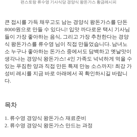
편스토랑 류수영 기사식당 경양식 왕돈가스 황금레시피
큰 접시를 가득 채우고도 남는 경양식 왕돈가스를 단돈
8000원으로 만들 수 있다니! 입맛 까다로운 택시 기사님
들이 가장 좋아하는 음식, 그리고 가장 추천한다는 경양
식 왕돈가스를 류수영 님이 직접 만들었습니다. 남녀노
소 누구나 좋아하는 돈가스 중에서도 담백하고 옛날맛이
생각나는 경양식 왕돈가스! 4인 가족도 넉넉하게 먹을 수
있는 푸짐한 양과 직접 만든 특제 만능 소스까지! 최강 가
성비 레시를 지금 바로 아래에서 꼭 확인하시길 바랍니
다.
목차
1. 류수영 경양식 왕돈가스 재료준비
2. 류수영 경양식 왕돈가스 만드는 과정