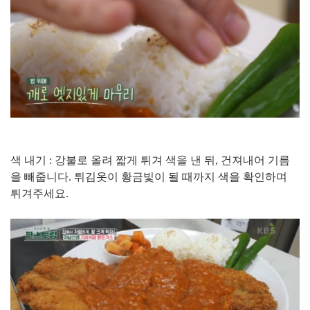
색 내기 : 강불로 올려 짧게 튀겨 색을 낸 뒤, 건져내어 기름
을 빼줍니다. 튀김옷이 황금빛이 될 때까지 색을 확인하며
튀겨주세요.