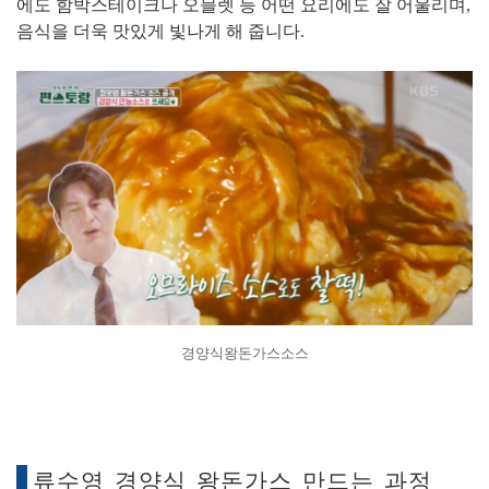
에도 함박스테이크나 오믈렛 등 어떤 요리에도 잘 어울리며,
음식을 더욱 맛있게 빛나게 해 줍니다.
경양식왕돈가스소스
류수영 경양식 왕돈가스 만드는 과정