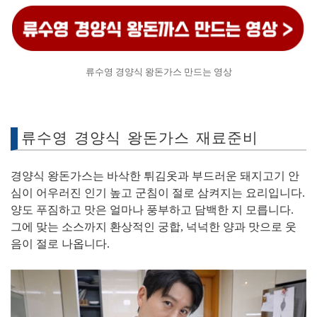
류수영 경양식 왕돈가스 만드는 영상
류수영 경양식 왕돈가스 재료준비
경양식 왕돈가스는 바삭한 튀김옷과 부드러운 돼지고기 안
심이 어우러진 인기 높고 군침이 절로 삼켜지는 요리입니다.
양도 푸짐하고 맛은 얼마나 풍부하고 담백한 지 모릅니다.
그에 맞는 소스까지 환상적인 궁합, 넉넉한 양과 맛으로 웃
음이 절로 나옵니다.