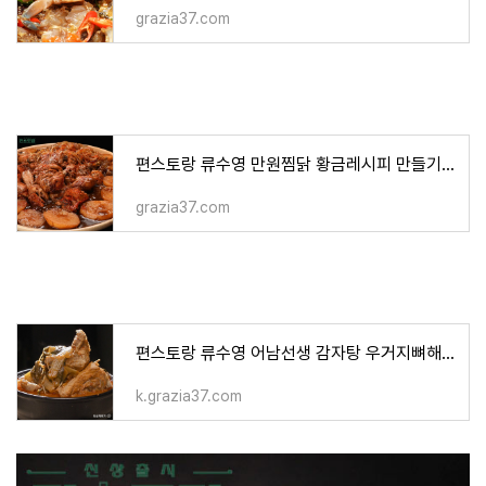
grazia37.com
편스토랑 류수영 만원찜닭 황금레시피 만들기 안동찜닭 칼로리
grazia37.com
편스토랑 류수영 어남선생 감자탕 우거지뼈해장국 황금레시피
k.grazia37.com