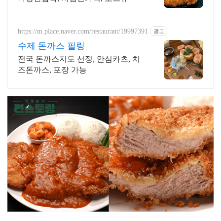
https://m.place.naver.com/restaurant/19997391
광고
수제 돈까스 필링
전국 돈까스지도 선정, 안심카츠, 치
즈돈까스, 포장 가능