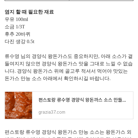
염지 할 때 필요한 재료
우유 100ml
소금 1/3T
후추 20바퀴
다진 생강 0.5t
류수영 님의 경양식 왕돈가스도 중요하지만, 아래 소스가 곁
들여지지 않으면 경양식 왕돈가스 맛을 그대로 느낄 수 없습
니다. 경양식 왕돈가스 위에 골고루 적셔서 먹어야 맛있는
돈가스 만능 소스 아래에서 확인하시길 바랍니다.
편스토랑 류수영 경양식 왕돈까스 소스 만들기 만능 소스 황금레시피
grazia37.com
편스토랑 류수영 경양식 왕돈가스 만능 소스는 왕돈가스 외