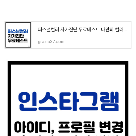
퍼스널컬러 자가진단 무료테스트 나만의 컬러 찾기
grazia37.com