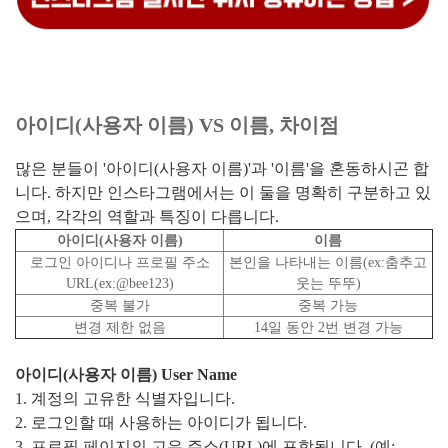
아이디(사용자 이름) VS 이름, 차이점
많은 분들이 '아이디(사용자 이름)'과 '이름'을 혼동하시곤 합
니다. 하지만 인스타그램에서는 이 둘을 명확히 구분하고 있
으며, 각각의 역할과 특징이 다릅니다.
아이디(사용자 이름)
이름
로그인 아이디나 프로필 주소
본인을 나타내는 이름(ex:춤추고
URL(ex:@bee123)
웃는 뚜뚜)
중복 불가
중복 가능
변경 제한 없음
14일 동안 2번 변경 가능
아이디(사용자 이름) User Name
1. 계정의 고유한 식별자입니다.
2. 로그인할 때 사용하는 아이디가 됩니다.
3. 프로필 페이지의 고유 주소(URL)에 포함됩니다. (예: