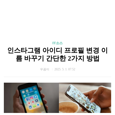
IT소스
인스타그램 아이디 프로필 변경 이
름 바꾸기 간단한 2가지 방법
우꼼이
2025. 5. 1. 07:52