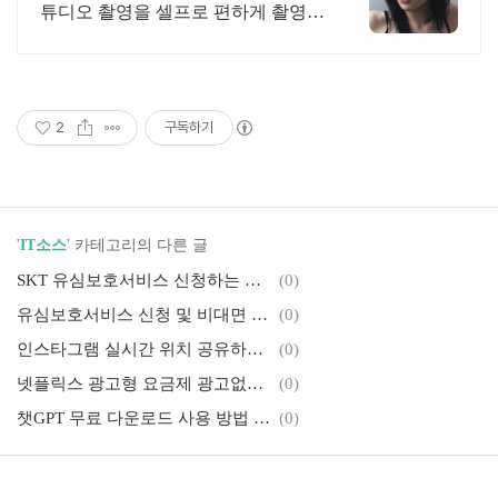
튜디오 촬영을 셀프로 편하게 촬영하
세요
2
구독하기
'
IT소스
' 카테고리의 다른 글
SKT 유심보호서비스 신청하는 방법과 해킹 유심 무상 교체는?
(0)
유심보호서비스 신청 및 비대면 계좌개설 안심차단 명의도용 금융사기 예방법 2가지
(0)
인스타그램 실시간 위치 공유하는 방법 및 친구 지도 기능 설정 끄기 1분 총정리
(0)
넷플릭스 광고형 요금제 광고없이 즐기는 방법과 차단 참고 주의사항 1분 총정리
(0)
챗GPT 무료 다운로드 사용 방법 설치오류 해결과 한국어 설정 1분 총정리
(0)