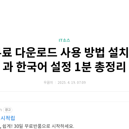
IT소스
무료 다운로드 사용 방법 설
과 한국어 설정 1분 총정리
우꼼이
2025. 4. 19. 07:09
m
광고
캐시적립
, 쉽게! 30일 무료반품으로 시작하세요.