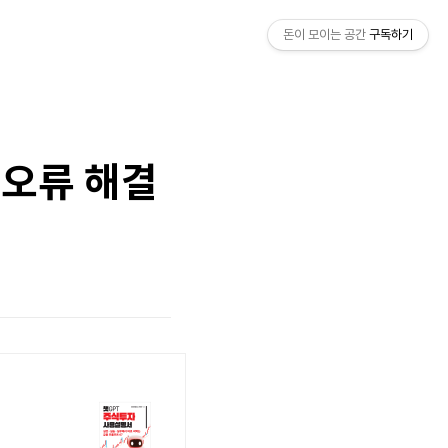
돈이 모이는 공간
구독하기
치오류 해결