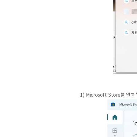
1) Microsoft Store를 열