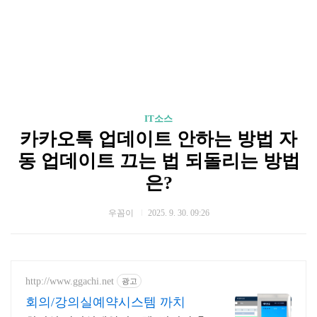
IT소스
카카오톡 업데이트 안하는 방법 자
동 업데이트 끄는 법 되돌리는 방법
은?
우꼼이
2025. 9. 30. 09:26
http://www.ggachi.net
광고
회의/강의실예약시스템 까치