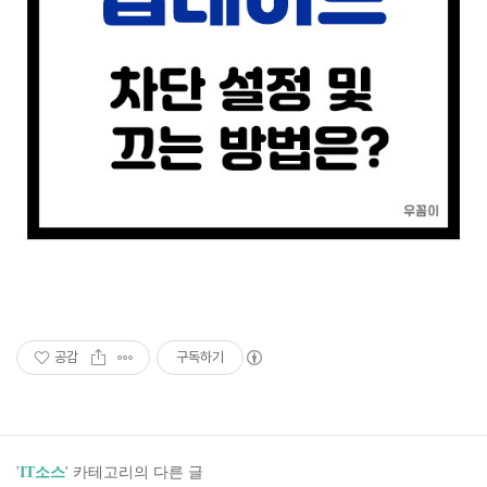
공감
구독하기
'
IT소스
' 카테고리의 다른 글