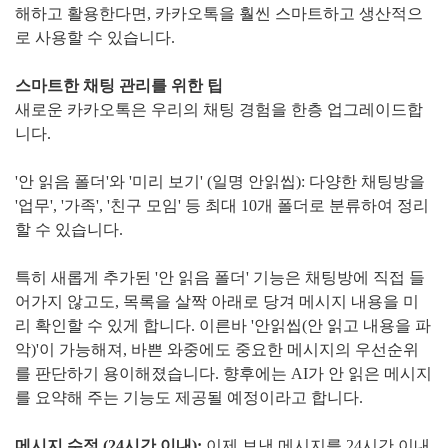
해하고 활용한다면, 카카오톡을 훨씬 스마트하고 생산적으
로 사용할 수 있습니다.
스마트한 채팅 관리를 위한 팁
새로운 카카오톡은 우리의 채팅 경험을 한층 업그레이드합
니다.
'안 읽음 폴더'와 '미리 보기' (일명 안읽씹): 다양한 채팅방을
'업무', '가족', '친구 모임' 등 최대 10개 폴더로 분류하여 정리
할 수 있습니다.
특히 새롭게 추가된 '안 읽음 폴더' 기능은 채팅방에 직접 들
어가지 않고도, 목록을 살짝 아래로 당겨 메시지 내용을 미
리 확인할 수 있게 합니다. 이른바 '안읽씹(안 읽고 내용을 파
악)'이 가능해져, 바쁜 와중에도 중요한 메시지의 우선순위
를 판단하기 용이해졌습니다. 향후에는 AI가 안 읽은 메시지
를 요약해 주는 기능도 제공될 예정이라고 합니다.
메시지 수정 (24시간 이내):
이제 보낸 메시지를 24시간 이내