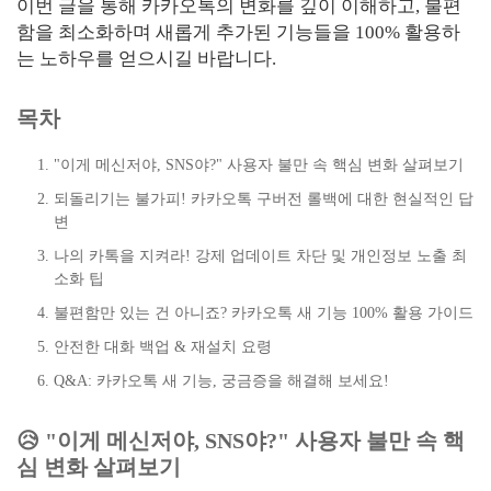
이번 글을 통해 카카오톡의 변화를 깊이 이해하고, 불편
함을 최소화하며 새롭게 추가된 기능들을 100% 활용하
는 노하우를 얻으시길 바랍니다.
목차
"이게 메신저야, SNS야?" 사용자 불만 속 핵심 변화 살펴보기
되돌리기는 불가피! 카카오톡 구버전 롤백에 대한 현실적인 답
변
나의 카톡을 지켜라! 강제 업데이트 차단 및 개인정보 노출 최
소화 팁
불편함만 있는 건 아니죠? 카카오톡 새 기능 100% 활용 가이드
안전한 대화 백업 & 재설치 요령
Q&A: 카카오톡 새 기능, 궁금증을 해결해 보세요!
😥 "이게 메신저야, SNS야?" 사용자 불만 속 핵
심 변화 살펴보기