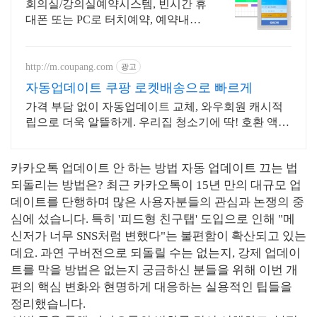
회의실/강의실예약시스템, 빈시간 휴
대폰 또는 PC로 터치예약, 예약내용
자동표시
http://m.coupang.com
광고
자동업데이트 쿠팡 로켓배송으로 빠르게
가격 부담 없이 자동업데이트 교체, 와우회원 캐시적
립으로 더욱 알뜰하게. 우리집 청소기에 딱! 호환 액세
서리, 와우회원 무료반품으로 편리하게.
카카오톡 업데이트 안 하는 방법 자동 업데이트 끄는 법
되돌리는 방법은? 최근 카카오톡이 15년 만의 대규모 업
데이트를 단행하며 많은 사용자분들의 관심과 논쟁의 중
심에 섰습니다. 특히 '피드형 친구탭' 도입으로 인해 "메
신저가 너무 SNS처럼 변했다"는 불편함이 확산되고 있는
데요. 과연 구버전으로 되돌릴 수는 없는지, 강제 업데이
트를 막을 방법은 없는지 궁금하신 분들을 위해 이번 개
편의 핵심 변화와 현명하게 대응하는 실용적인 팁들을
정리했습니다.